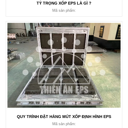
TỶ TRỌNG XỐP EPS LÀ GÌ ?
Mã sản phẩm:
QUY TRÌNH ĐẶT HÀNG MÚT XỐP ĐỊNH HÌNH EPS
Mã sản phẩm: