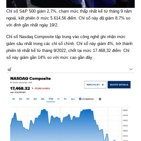
Chỉ số S&P 500 giảm 2,7%, chạm mức thấp nhất kể từ tháng 9 năm
ngoái, kết phiên ở mức 5.614,56 điểm. Chỉ số này đã giảm 8,7% so
với đỉnh gần nhất ngày 19/2.
Chỉ số Nasdaq Composite tập trung vào công nghệ ghi nhận mức
giảm sâu nhất trong các chỉ số chính. Chỉ số này giảm 4%, trở thành
phiên tệ nhất kể từ tháng 9/2022, chốt tại mức 17.468,32 điểm. Chỉ
số này giảm gần 14% so với mức cao gần đây.