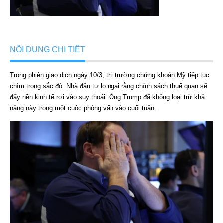
NỘI DUNG CHI TIẾT
Trong phiên giao dịch ngày 10/3, thị trường chứng khoán Mỹ tiếp tục
chìm trong sắc đỏ. Nhà đầu tư lo ngại rằng chính sách thuế quan sẽ
đẩy nền kinh tế rơi vào suy thoái. Ông Trump đã không loại trừ khả
năng này trong một cuộc phỏng vấn vào cuối tuần.