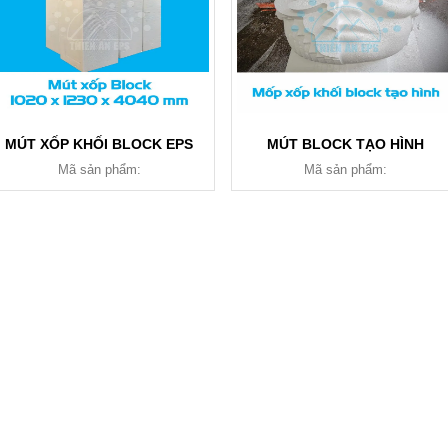
MÚT XỐP KHỐI BLOCK EPS
MÚT BLOCK TẠO HÌNH
Mã sản phẩm:
Mã sản phẩm: