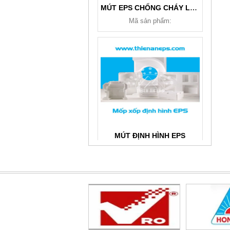
MÚT EPS CHỐNG CHÁY LAN
Mã sản phẩm:
MÚT ĐỊNH HÌNH EPS
Mã sản phẩm: