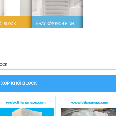
ỐI BLOCK
KHAY XỐP ĐỊNH HÌNH
LOCK
XỐP KHỐI BLOCK