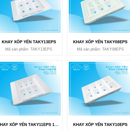
KHAY XỐP YẾN TAKY13EPS
KHAY XỐP YẾN TAKY08EPS
Mã sản phẩm: TAKY13EPS
Mã sản phẩm: TAKY08EPS
KHAY XỐP YẾN TAKY11EPS 150ML
KHAY XỐP YẾN TAKY10EPS