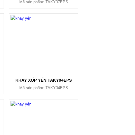
Mã sản phẩm: TAKY07EPS
KHAY XỐP YẾN TAKY04EPS
Mã sản phẩm: TAKY04EPS