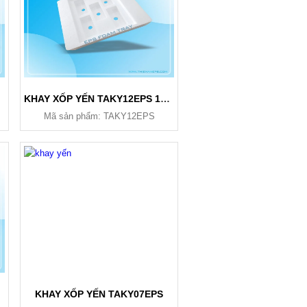
KHAY XỐP YẾN TAKY12EPS 150ML
Mã sản phẩm: TAKY12EPS
KHAY XỐP YẾN TAKY07EPS