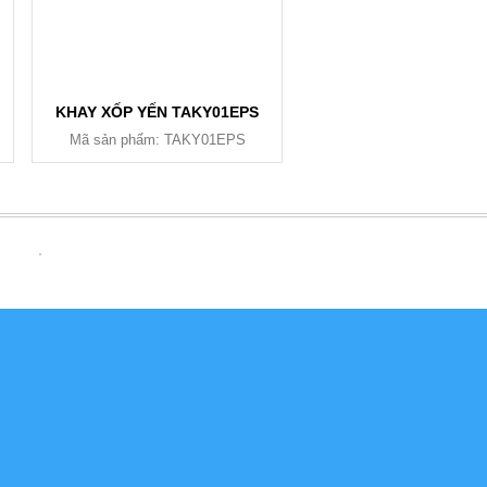
KHAY XỐP YẾN TAKY01EPS
Mã sản phẩm: TAKY01EPS