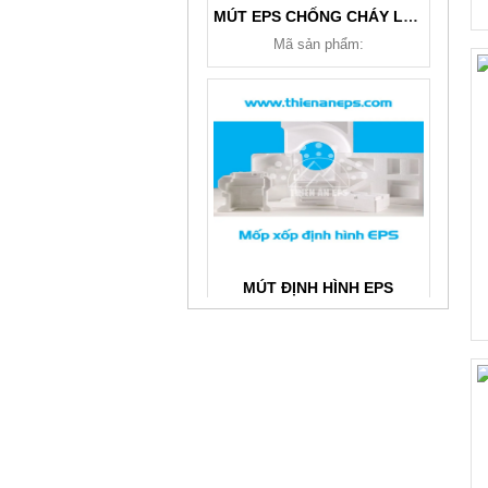
MÚT EPS CHỐNG CHÁY LAN
Mã sản phẩm:
MÚT ĐỊNH HÌNH EPS
Mã sản phẩm: