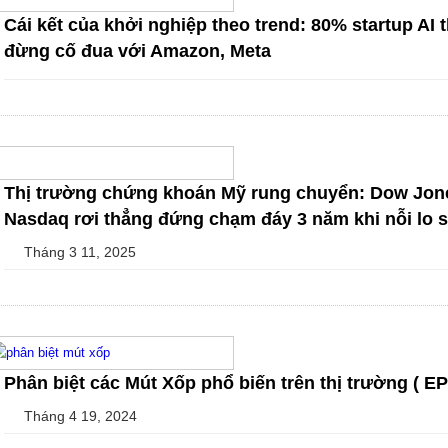
Cái kết của khởi nghiệp theo trend: 80% startup AI 
đừng cố đua với Amazon, Meta
Thị trường chứng khoán Mỹ rung chuyển: Dow Jone
Nasdaq rơi thẳng đứng chạm đáy 3 năm khi nỗi lo s
Tháng 3 11, 2025
Phân biệt các Mút Xốp phổ biến trên thị trường ( EP
Tháng 4 19, 2024