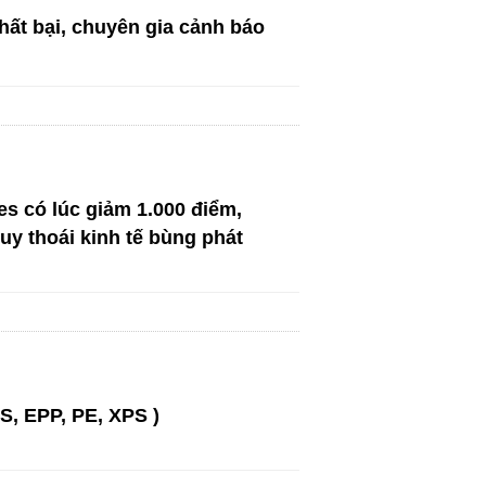
thất bại, chuyên gia cảnh báo
s có lúc giảm 1.000 điểm,
uy thoái kinh tế bùng phát
S, EPP, PE, XPS )