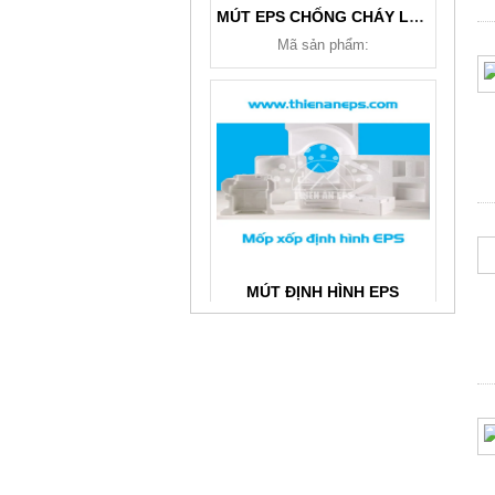
MÚT EPS CHỐNG CHÁY LAN
Mã sản phẩm:
MÚT ĐỊNH HÌNH EPS
Mã sản phẩm: