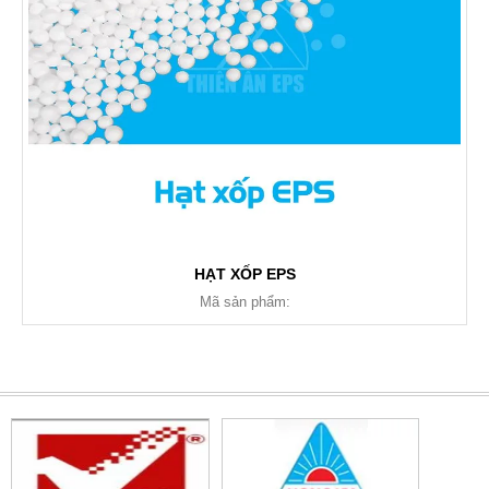
HẠT XỐP EPS
Mã sản phẩm: