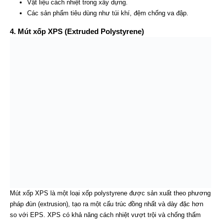
Vật liệu cách nhiệt trong xây dựng.
Các sản phẩm tiêu dùng như túi khí, đệm chống va đập.
4. Mút xốp XPS (Extruded Polystyrene)
Mút xốp XPS là một loại xốp polystyrene được sản xuất theo phương
pháp đùn (extrusion), tạo ra một cấu trúc đồng nhất và dày đặc hơn
so với EPS. XPS có khả năng cách nhiệt vượt trội và chống thấm