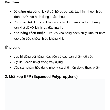
Đặc điểm
:
Dễ dàng gia công
: EPS có thể được cắt, tạo hình theo nhiều
kích thước và hình dạng khác nhau.
Chịu nén tốt
: EPS có khả năng chịu lực nén khá tốt, nhưng
vẫn khá dễ vỡ khi bị va đập mạnh.
Khả năng cách nhiệt
: EPS có khả năng cách nhiệt khá tốt nhờ
vào cấu trúc chứa nhiều không khí.
Ứng dụng
:
Bao bì đóng gói hàng hóa, bảo vệ các sản phẩm dễ vỡ.
Vật liệu cách nhiệt trong xây dựng.
Các sản phẩm tiêu dùng như ly cà phê, hộp đựng thực phẩm.
2. Mút xốp EPP (Expanded Polypropylene)