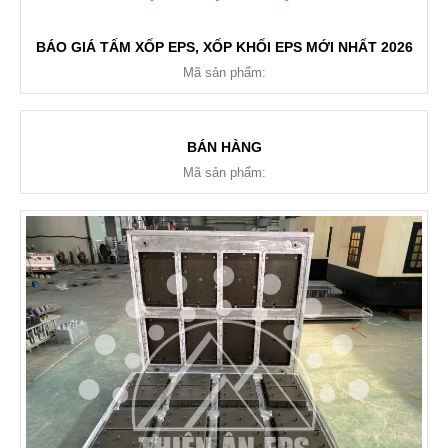
BÁO GIÁ TẤM XỐP EPS, XỐP KHỐI EPS MỚI NHẤT 2026
Mã sản phẩm:
BÁN HÀNG
Mã sản phẩm: