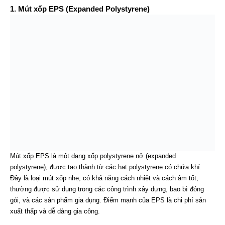
1. Mút xốp EPS (Expanded Polystyrene)
Mút xốp EPS là một dạng xốp polystyrene nở (expanded
polystyrene), được tạo thành từ các hạt polystyrene có chứa khí.
Đây là loại mút xốp nhẹ, có khả năng cách nhiệt và cách âm tốt,
thường được sử dụng trong các công trình xây dựng, bao bì đóng
gói, và các sản phẩm gia dụng. Điểm mạnh của EPS là chi phí sản
xuất thấp và dễ dàng gia công.