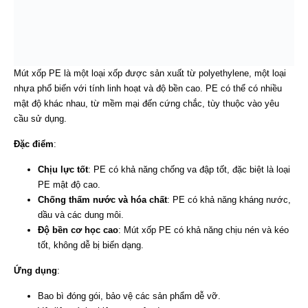
Mút xốp PE là một loại xốp được sản xuất từ polyethylene, một loại
nhựa phổ biến với tính linh hoạt và độ bền cao. PE có thể có nhiều
mật độ khác nhau, từ mềm mại đến cứng chắc, tùy thuộc vào yêu
cầu sử dụng.
Đặc điểm
:
Chịu lực tốt
: PE có khả năng chống va đập tốt, đặc biệt là loại
PE mật độ cao.
Chống thấm nước và hóa chất
: PE có khả năng kháng nước,
dầu và các dung môi.
Độ bền cơ học cao
: Mút xốp PE có khả năng chịu nén và kéo
tốt, không dễ bị biến dạng.
Ứng dụng
:
Bao bì đóng gói, bảo vệ các sản phẩm dễ vỡ.