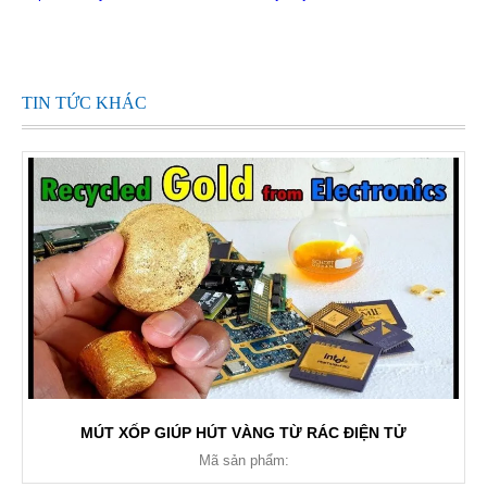
TIN TỨC KHÁC
MÚT XỐP GIÚP HÚT VÀNG TỪ RÁC ĐIỆN TỬ
Mã sản phẩm: