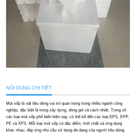
NỘI DUNG CHI TIẾT
Mút xốp là vật liệu đóng vai trò quan trọng trong nhiều ngành công
nghiệp, đặc biệt là trong xây dựng, đóng gói và cách nhiệt. Trong số
các loại mút xốp phổ biến hiện nay, có thể kể đến các loại EPS, EPP,
PE và XPS. Mỗi loại mút xốp có đặc điểm, tính chất và ứng dụng
khác nhau, đáp ứng nhu cầu sử dụng đa dạng của người tiêu dùng.