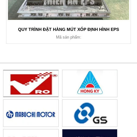
QUY TRÌNH ĐẶT HÀNG MÚT XỐP ĐỊNH HÌNH EPS
Mã sản phẩm: