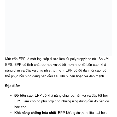
Mút xốp EPP là một loại xốp được làm từ polypropylene nở. So với
EPS, EPP có tính chất cơ học vượt trội hơn như độ bền cao, khả
năng chịu va đập và chịu nhiệt tốt hơn. EPP có độ đàn hồi cao, có
thể phục hồi hình dạng ban đầu sau khi bị nén hoặc va đập mạnh.
Đặc điểm
:
Độ bền cao
: EPP có khả năng chịu lực nén và va đập tốt hơn
EPS, làm cho nó phù hợp cho những ứng dụng cần độ bền cơ
học cao.
Khả năng chống hóa chất
: EPP kháng được nhiều loại hóa