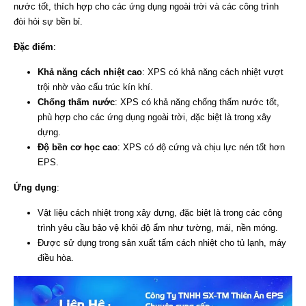
nước tốt, thích hợp cho các ứng dụng ngoài trời và các công trình
đòi hỏi sự bền bỉ.
Đặc điểm
:
Khả năng cách nhiệt cao
: XPS có khả năng cách nhiệt vượt
trội nhờ vào cấu trúc kín khí.
Chống thấm nước
: XPS có khả năng chống thấm nước tốt,
phù hợp cho các ứng dụng ngoài trời, đặc biệt là trong xây
dựng.
Độ bền cơ học cao
: XPS có độ cứng và chịu lực nén tốt hơn
EPS.
Ứng dụng
:
Vật liệu cách nhiệt trong xây dựng, đặc biệt là trong các công
trình yêu cầu bảo vệ khỏi độ ẩm như tường, mái, nền móng.
Được sử dụng trong sản xuất tấm cách nhiệt cho tủ lạnh, máy
điều hòa.