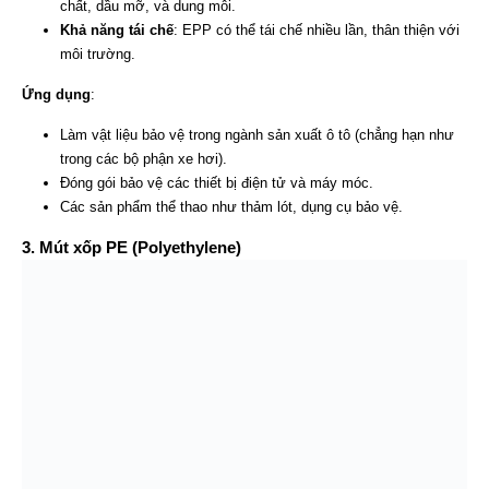
chất, dầu mỡ, và dung môi.
Khả năng tái chế
: EPP có thể tái chế nhiều lần, thân thiện với
môi trường.
Ứng dụng
:
Làm vật liệu bảo vệ trong ngành sản xuất ô tô (chẳng hạn như
trong các bộ phận xe hơi).
Đóng gói bảo vệ các thiết bị điện tử và máy móc.
Các sản phẩm thể thao như thảm lót, dụng cụ bảo vệ.
3. Mút xốp PE (Polyethylene)