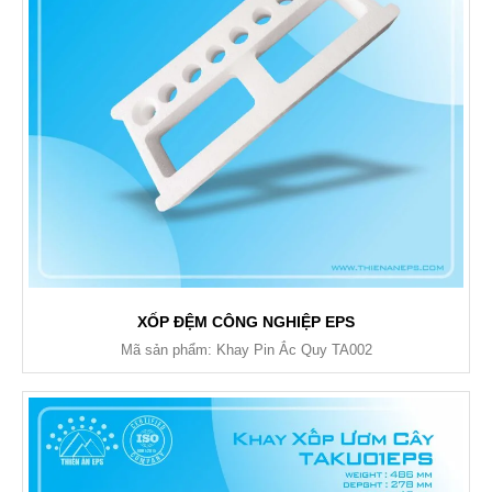
XỐP ĐỆM CÔNG NGHIỆP EPS
Mã sản phẩm: Khay Pin Ắc Quy TA002