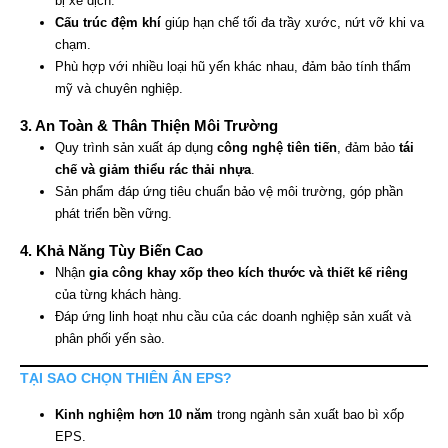
bị xê dịch.
Cấu trúc đệm khí
giúp hạn chế tối đa trầy xước, nứt vỡ khi va
chạm.
Phù hợp với nhiều loại hũ yến khác nhau, đảm bảo tính thẩm
mỹ và chuyên nghiệp.
3. An Toàn & Thân Thiện Môi Trường
Quy trình sản xuất áp dụng
công nghệ tiên tiến
, đảm bảo
tái
chế và giảm thiểu rác thải nhựa
.
Sản phẩm đáp ứng tiêu chuẩn bảo vệ môi trường, góp phần
phát triển bền vững.
4. Khả Năng Tùy Biến Cao
Nhận
gia công khay xốp theo kích thước và thiết kế riêng
của từng khách hàng.
Đáp ứng linh hoạt nhu cầu của các doanh nghiệp sản xuất và
phân phối yến sào.
TẠI SAO CHỌN THIÊN ÂN EPS?
Kinh nghiệm hơn 10 năm
trong ngành sản xuất bao bì xốp
EPS.