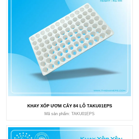
KHAY XỐP ƯƠM CÂY 84 LỖ TAKU01EPS
Mã sản phẩm: TAKU01EPS