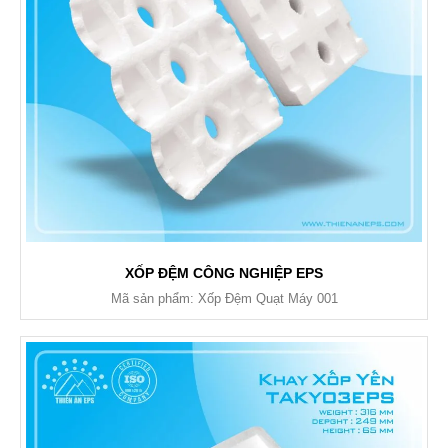
XỐP ĐỆM CÔNG NGHIỆP EPS
Mã sản phẩm: Xốp Đệm Quạt Máy 001