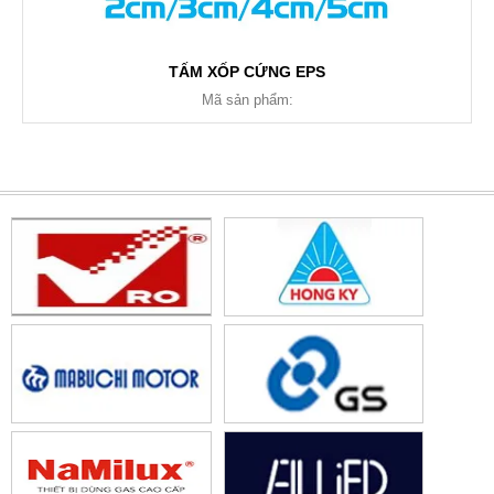
TẤM XỐP CỨNG EPS
Mã sản phẩm: