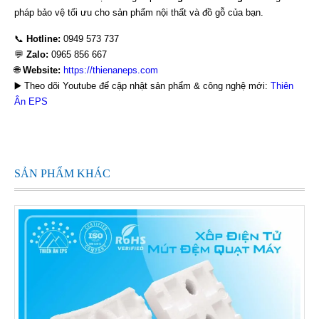
pháp bảo vệ tối ưu cho sản phẩm nội thất và đồ gỗ của bạn.
📞
Hotline:
0949 573 737
💬
Zalo:
0965 856 667
🌐
Website:
https://thienaneps.com
▶️ Theo dõi Youtube để cập nhật sản phẩm & công nghệ mới:
Thiên
Ân EPS
SẢN PHẨM KHÁC