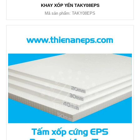
KHAY XỐP YẾN TAKY08EPS
Mã sản phẩm: TAKY08EPS