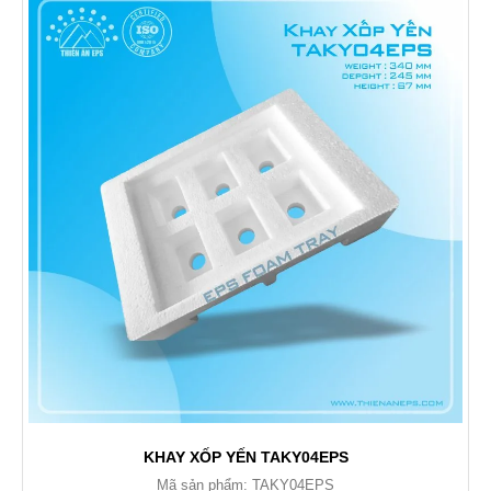
KHAY XỐP YẾN TAKY04EPS
Mã sản phẩm: TAKY04EPS