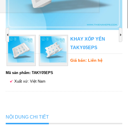
KHAY XỐP YẾN
TAKY05EPS
Giá bán: Liên hệ
Mã sản phẩm: TAKY05EPS
Xuất xứ: Việt Nam
NỘI DUNG CHI TIẾT