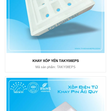
KHAY XỐP YẾN TAKY08EPS
Mã sản phẩm: TAKY08EPS