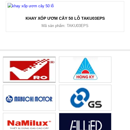
KHAY XỐP ƯƠM CÂY 50 LỖ TAKU03EPS
Mã sản phẩm: TAKU03EPS