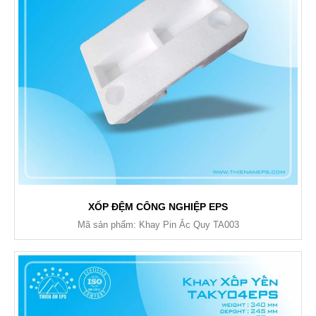
XỐP ĐỆM CÔNG NGHIỆP EPS
Mã sản phẩm: Khay Pin Ắc Quy TA003