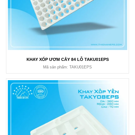
KHAY XỐP ƯƠM CÂY 84 LỖ TAKU01EPS
Mã sản phẩm: TAKU01EPS