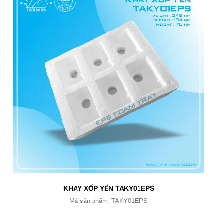
KHAY XỐP YẾN TAKY01EPS
Mã sản phẩm: TAKY01EPS