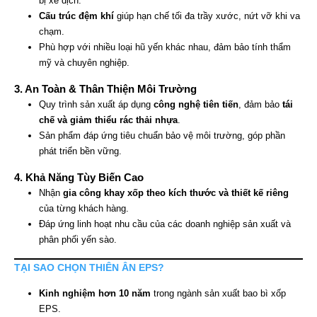
bị xê dịch.
Cấu trúc đệm khí
giúp hạn chế tối đa trầy xước, nứt vỡ khi va
chạm.
Phù hợp với nhiều loại hũ yến khác nhau, đảm bảo tính thẩm
mỹ và chuyên nghiệp.
3. An Toàn & Thân Thiện Môi Trường
Quy trình sản xuất áp dụng
công nghệ tiên tiến
, đảm bảo
tái
chế và giảm thiểu rác thải nhựa
.
Sản phẩm đáp ứng tiêu chuẩn bảo vệ môi trường, góp phần
phát triển bền vững.
4. Khả Năng Tùy Biến Cao
Nhận
gia công khay xốp theo kích thước và thiết kế riêng
của từng khách hàng.
Đáp ứng linh hoạt nhu cầu của các doanh nghiệp sản xuất và
phân phối yến sào.
TẠI SAO CHỌN THIÊN ÂN EPS?
Kinh nghiệm hơn 10 năm
trong ngành sản xuất bao bì xốp
EPS.